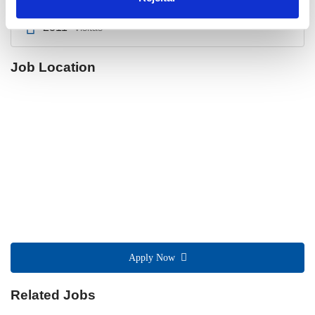
2311
Visitas
Job Location
Apply Now
Related Jobs