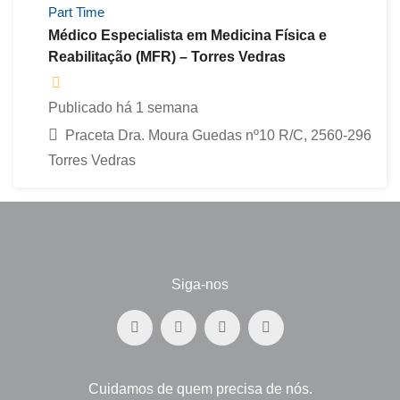
Part Time
Médico Especialista em Medicina Física e
Reabilitação (MFR) – Torres Vedras
Publicado há 1 semana
Praceta Dra. Moura Guedas nº10 R/C, 2560-296
Torres Vedras
Siga-nos
Cuidamos de quem precisa de nós.