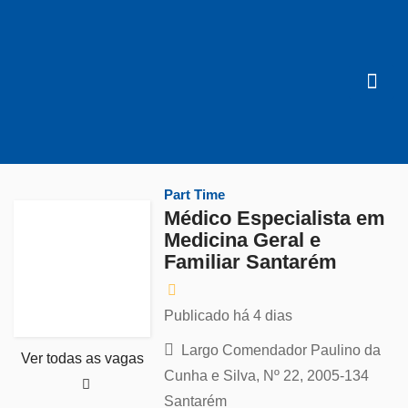
Part Time
Médico Especialista em
Medicina Geral e
Familiar Santarém
Publicado há 4 dias
Largo Comendador Paulino da
Ver todas as vagas
Cunha e Silva, Nº 22, 2005-134
Santarém