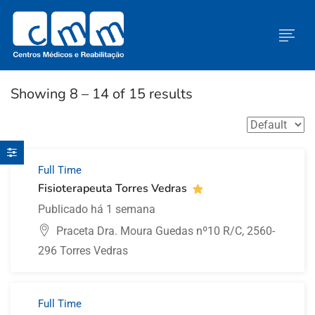
Showing
8
–
14
of 15 results
Full Time
Fisioterapeuta Torres Vedras
Publicado há 1 semana
Praceta Dra. Moura Guedas nº10 R/C, 2560-
296 Torres Vedras
Full Time