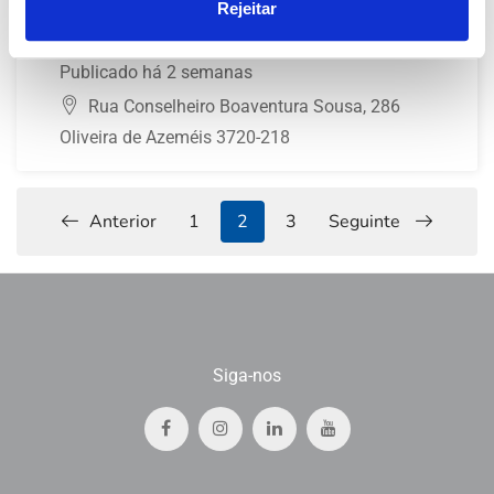
Rejeitar
Full Time
Fisioterapeuta Oliveira de Azeméis
Publicado há 2 semanas
Rua Conselheiro Boaventura Sousa, 286
Oliveira de Azeméis 3720-218
Anterior
1
2
3
Seguinte
Siga-nos