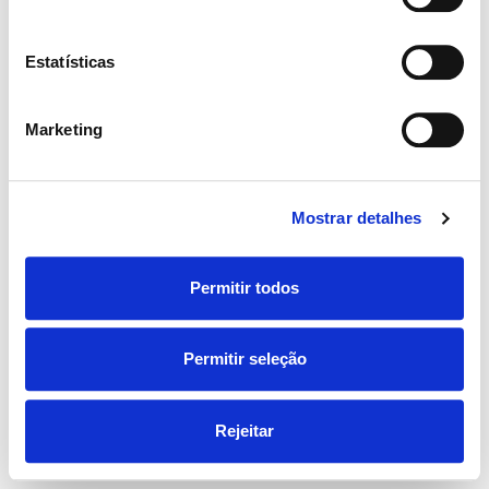
Estatísticas
© 2019 CareerUp. All Rights Reserved.
Marketing
Mostrar detalhes
Permitir todos
Permitir seleção
Rejeitar