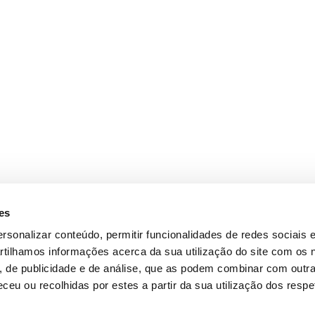
es
rsonalizar conteúdo, permitir funcionalidades de redes sociais e
tilhamos informações acerca da sua utilização do site com os
s, de publicidade e de análise, que as podem combinar com outr
ceu ou recolhidas por estes a partir da sua utilização dos respe