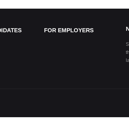
IDATES
FOR EMPLOYERS
S
t
l