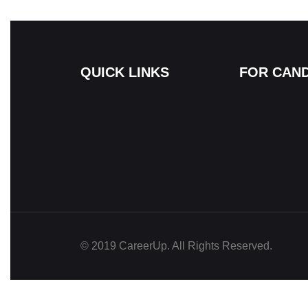
QUICK LINKS
FOR CAND
© 2019 CareerUp. All Rights Reserved.