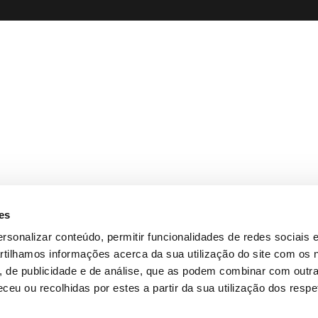
es
rsonalizar conteúdo, permitir funcionalidades de redes sociais e
tilhamos informações acerca da sua utilização do site com os
s, de publicidade e de análise, que as podem combinar com outr
ceu ou recolhidas por estes a partir da sua utilização dos respe